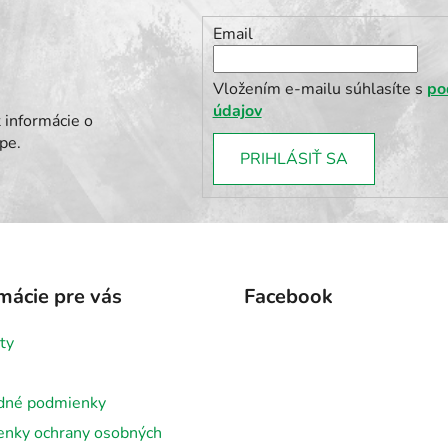
Email
Vložením e-mailu súhlasíte s
po
údajov
 informácie o
pe.
PRIHLÁSIŤ SA
mácie pre vás
Facebook
ty
dné podmienky
nky ochrany osobných