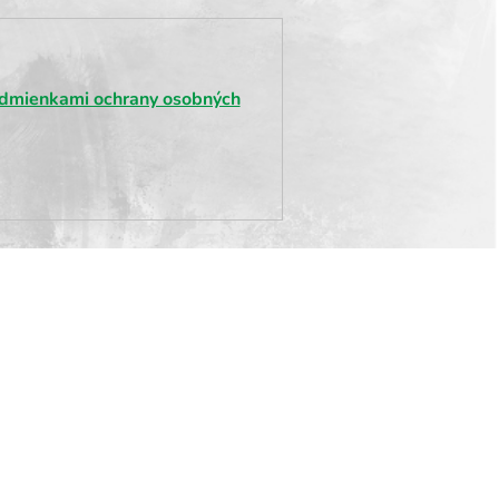
dmienkami ochrany osobných