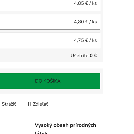
4,85 €
/ ks
4,80 €
/ ks
4,75 €
/ ks
Ušetríte
0 €
DO KOŠÍKA
Strážiť
Zdieľať
Vysoký obsah prírodných
látok