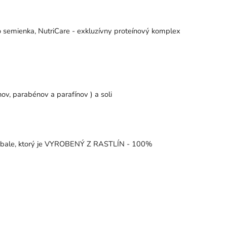
 semienka, NutriCare - exkluzívny proteínový komplex
nov, parabénov a parafínov ) a soli
 obale, ktorý je VYROBENÝ Z RASTLÍN - 100%