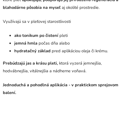
blahodárne pôsobia na myseľ
aj okolité prostredie.
Využívajú sa v pleťovej starostlivosti
ako tonikum po čistení
pleti
jemná hmla
počas dňa alebo
hydratačný základ
pred aplikáciou oleja či krému.
Prebúdzajú jas a krásu pleti,
ktorá vyzerá jemnejšia,
hodvábnejšia, vitálnejšia a nádherne voňavá.
Jednoduchá a pohodlná aplikácia - v praktickom sprejovom
balení.