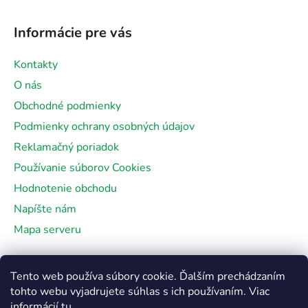
Informácie pre vás
Kontakty
O nás
Obchodné podmienky
Podmienky ochrany osobných údajov
Reklamačný poriadok
Používanie súborov Cookies
Hodnotenie obchodu
Napíšte nám
Mapa serveru
Facebook
Tento web používa súbory cookie. Ďalším prechádzaním
tohto webu vyjadrujete súhlas s ich používaním. Viac
informácií
tu
.