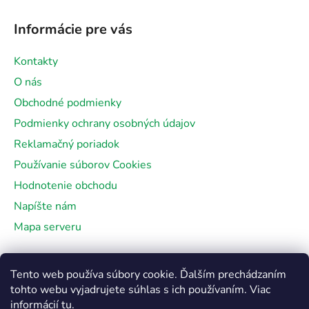
Informácie pre vás
Kontakty
O nás
Obchodné podmienky
Podmienky ochrany osobných údajov
Reklamačný poriadok
Používanie súborov Cookies
Hodnotenie obchodu
Napíšte nám
Mapa serveru
Facebook
Tento web používa súbory cookie. Ďalším prechádzaním
tohto webu vyjadrujete súhlas s ich používaním. Viac
informácií
tu
.