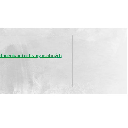
dmienkami ochrany osobných