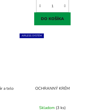
DO KOŠÍKA
AIRLESS SYSTÉM
r a telo
OCHRANNÝ KRÉM
Skladom
(3 ks)