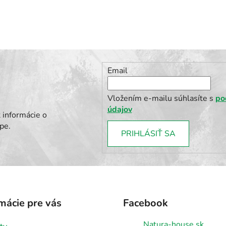
Email
Vložením e-mailu súhlasíte s
po
údajov
 informácie o
pe.
PRIHLÁSIŤ SA
mácie pre vás
Facebook
Natura-house.sk