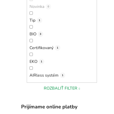
Novinka
0
Tip
1
BIO
3
Certifikovaný
1
EKO
1
AIRless systém
1
ROZBALIŤ FILTER
Prijímame online platby