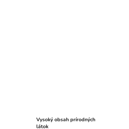
Vysoký obsah prírodných
látok