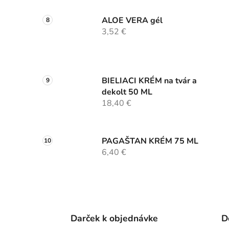
ALOE VERA gél
3,52 €
BIELIACI KRÉM na tvár a
dekolt 50 ML
18,40 €
PAGAŠTAN KRÉM 75 ML
6,40 €
Darček k objednávke
D