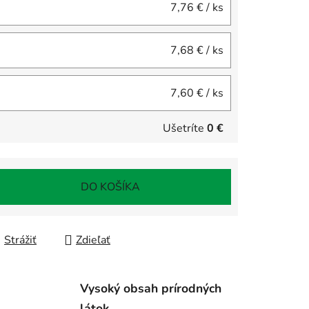
7,76 €
/ ks
7,68 €
/ ks
7,60 €
/ ks
Ušetríte
0 €
DO KOŠÍKA
Strážiť
Zdieľať
Vysoký obsah prírodných
látok