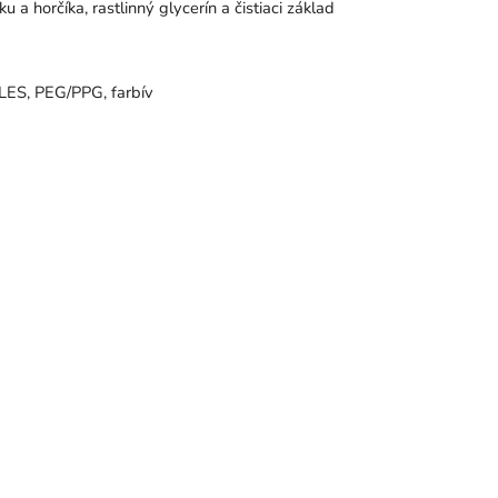
 a horčíka, rastlinný glycerín a čistiaci základ
SLES, PEG/PPG, farbív