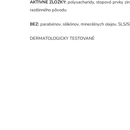
AKTÍVNE ZLOŽKY:
polysacharidy, stopové prvky zinku
rastlinného pôvodu
BEZ:
parabénov, silikónov, minerálnych olejov, SLS/
DERMATOLOGICKY TESTOVANÉ