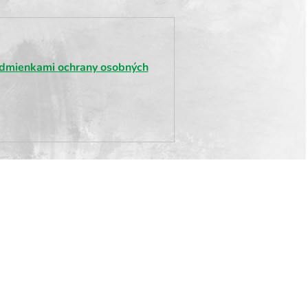
dmienkami ochrany osobných