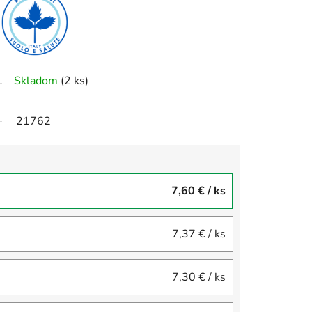
Skladom
(2 ks)
21762
7,60 €
/ ks
7,37 €
/ ks
7,30 €
/ ks