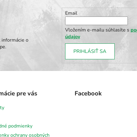
Email
Vložením e-mailu súhlasíte s
po
údajov
 informácie o
pe.
PRIHLÁSIŤ SA
mácie pre vás
Facebook
ty
dné podmienky
nky ochrany osobných