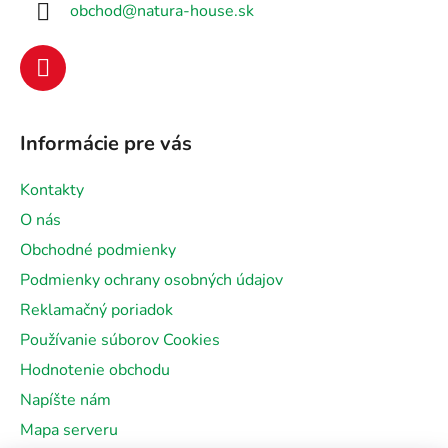
obchod
@
natura-house.sk
t
i
e
Informácie pre vás
Kontakty
O nás
Obchodné podmienky
Podmienky ochrany osobných údajov
Reklamačný poriadok
Používanie súborov Cookies
Hodnotenie obchodu
Napíšte nám
Mapa serveru