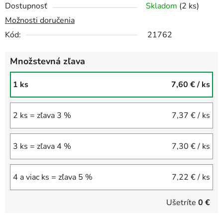
Dostupnosť
Skladom
(2 ks)
Možnosti doručenia
Kód:
21762
Množstevná zľava
1 ks
7,60 €
/ ks
2 ks = zľava 3 %
7,37 €
/ ks
3 ks = zľava 4 %
7,30 €
/ ks
4 a viac ks = zľava 5 %
7,22 €
/ ks
Ušetríte
0 €