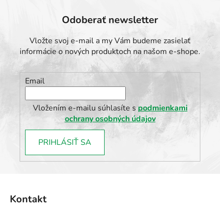
Odoberať newsletter
Vložte svoj e-mail a my Vám budeme zasielať
informácie o nových produktoch na našom e-shope.
Email
Vložením e-mailu súhlasíte s
podmienkami
ochrany osobných údajov
PRIHLÁSIŤ SA
Z
á
Kontakt
p
ä