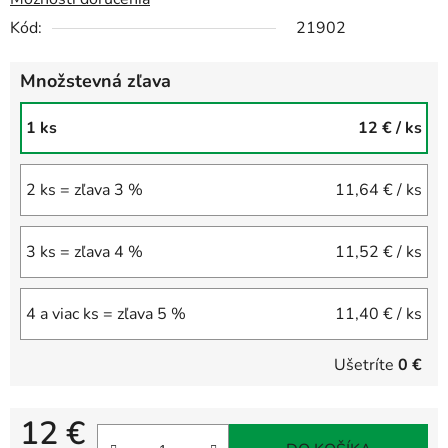
Kód:
21902
Množstevná zľava
1 ks
12 €
/ ks
2 ks = zľava 3 %
11,64 €
/ ks
3 ks = zľava 4 %
11,52 €
/ ks
4 a viac ks = zľava 5 %
11,40 €
/ ks
Ušetríte
0 €
12 €