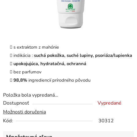
s extraktom z mahónie
indikácia :
suchá pokožka, suché lupiny, psoriáza/lupienka
upokojujúca, hydratačná, ochranná
bez parfumov
98,8%
ingrediencií prírodného pôvodu
Položka bola vypredaná…
Dostupnosť
Vypredané
Možnosti doručenia
Kód:
30312