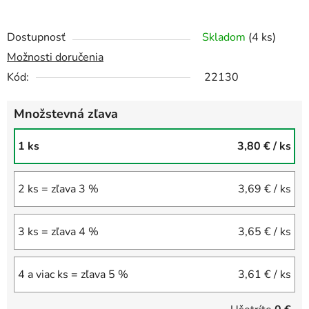
Dostupnosť
Skladom
(4 ks)
Možnosti doručenia
Kód:
22130
Množstevná zľava
1 ks
3,80 €
/ ks
2 ks = zľava 3 %
3,69 €
/ ks
3 ks = zľava 4 %
3,65 €
/ ks
4 a viac ks = zľava 5 %
3,61 €
/ ks