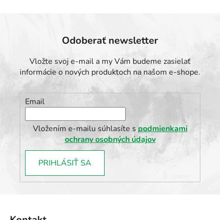
Odoberať newsletter
Vložte svoj e-mail a my Vám budeme zasielať
informácie o nových produktoch na našom e-shope.
Email
Vložením e-mailu súhlasíte s
podmienkami
ochrany osobných údajov
PRIHLÁSIŤ SA
Z
á
Kontakt