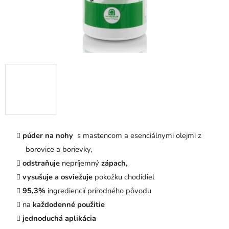
púder na nohy
s mastencom a esenciálnymi olejmi z
borovice a borievky,
odstraňuje
nepríjemný
zápach,
vysušuje a osviežuje
pokožku chodidiel
95,3%
ingrediencií prírodného pôvodu
na
každodenné použitie
jednoduchá aplikácia