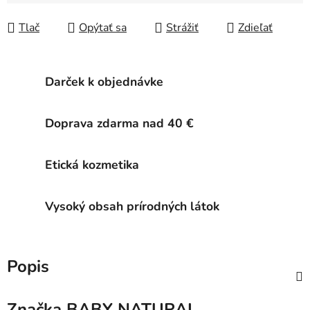
Tlač
Opýtať sa
Strážiť
Zdieľať
Darček k objednávke
Doprava zdarma nad 40 €
Etická kozmetika
Vysoký obsah prírodných látok
Popis
Značka
BABY NATURAL